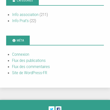
CATÉGORIES
Info association
(211)
Info Prat's
(22)
MÉTA
Connexion
Flux des publications
Flux des commentaires
Site de WordPress-FR