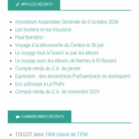
ARTICLES RÉCENTS
Inscription Assemblée Générale du 3 octobre 2026
Les lycéens et les moutons
Paul Nomblot
Voyage à la découverte du Cerdon le 26 juin
Le voyage tout à l’ouest vu par les élèves
Le voyage avec les élèves, de Nantes à St Nazaire
Compte rendu du C.A. de janvier
Equitation : des ancien(ne)s Prat’sien(ne)s se distinguent
Eco pâturage à La Prat’s
Compte rendu du C.A. de novembre 2025
COMMENTAIRES RÉCENTS
TOUZOT
dans
1968 classe de TIFM