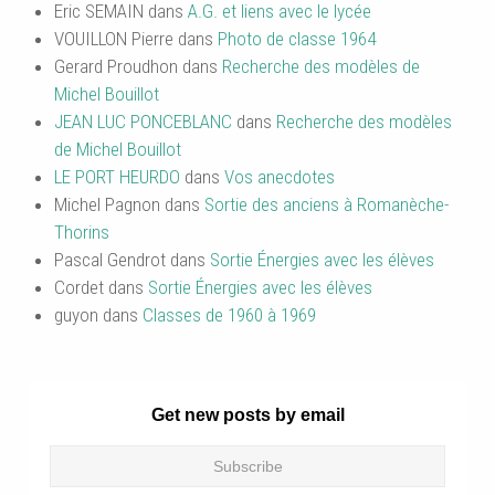
Eric SEMAIN
dans
A.G. et liens avec le lycée
VOUILLON Pierre
dans
Photo de classe 1964
Gerard Proudhon
dans
Recherche des modèles de
Michel Bouillot
JEAN LUC PONCEBLANC
dans
Recherche des modèles
de Michel Bouillot
LE PORT HEURDO
dans
Vos anecdotes
Michel Pagnon
dans
Sortie des anciens à Romanèche-
Thorins
Pascal Gendrot
dans
Sortie Énergies avec les élèves
Cordet
dans
Sortie Énergies avec les élèves
guyon
dans
Classes de 1960 à 1969
Get new posts by email