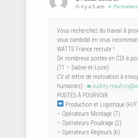
il y a 5 ans
Permalien
Vous recherchez du travail à pro
vous candidat en vous recommand
WATTS France recrute !
De nombreux postes en CDI à pour
(71 – Saône-et-Loire)
CV et lettre de motivation à en
humaines) :
audrey.maufroy@w
POSTES À POURVOIR
Production et Logistique (H/F
– Opérateurs Montage (7)
– Opérateurs Poudrage (2)
– Opérateurs Régleurs (6)