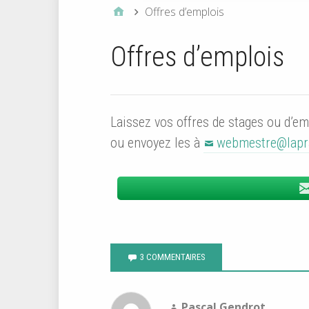
Offres d’emplois
Offres d’emplois
Laissez vos offres de stages ou d’
ou envoyez les à
webmestre@lapra
3 COMMENTAIRES
Pascal Gendrot