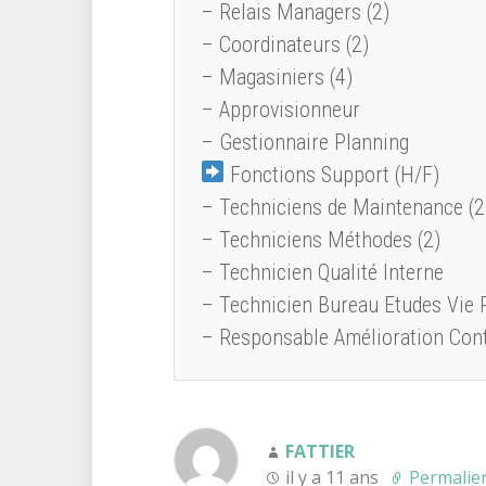
– Relais Managers (2)
– Coordinateurs (2)
– Magasiniers (4)
– Approvisionneur
– Gestionnaire Planning
Fonctions Support (H/F)
– Techniciens de Maintenance (2
– Techniciens Méthodes (2)
– Technicien Qualité Interne
– Technicien Bureau Etudes Vie 
– Responsable Amélioration Con
FATTIER
il y a 11 ans
Permalie