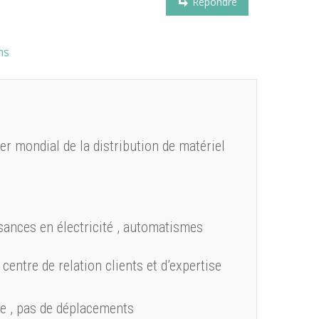
Répondre
ns
r mondial de la distribution de matériel
ssances en électricité , automatismes
 centre de relation clients et d’expertise
ue , pas de déplacements