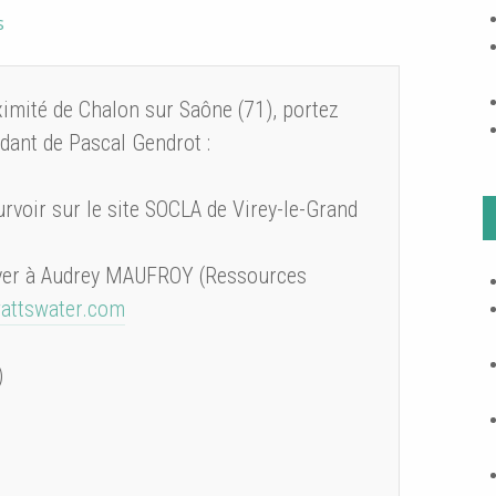
s
ximité de Chalon sur Saône (71), portez
ant de Pascal Gendrot :
voir sur le site SOCLA de Virey-le-Grand
voyer à Audrey MAUFROY (Ressources
attswater.com
)