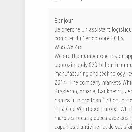
Bonjour
Je cherche un assistant logistiq
compter du 1er octobre 2015.
Who We Are
We are the number one major app
approximately $20 billion in ann
manufacturing and technology re
2014. The company markets Whirl
Brastemp, Amana, Bauknecht, Jenn
names in more than 170 countrie
Filiale de Whirlpool Europe, Whir
marques prestigieuses avec des pr
capables d’anticiper et de satisfa