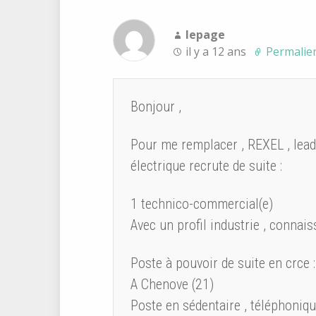
lepage
il y a 12 ans
Permalie
Bonjour ,
Pour me remplacer , REXEL , leade
électrique recrute de suite :
1 technico-commercial(e)
Avec un profil industrie , connai
Poste à pouvoir de suite en crce :
A Chenove (21)
Poste en sédentaire , téléphoniq