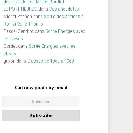
des modèles de Michel Bouillot
LE PORT HEURDO
dans
Vos anecdotes
Michel Pagnon
dans
Sortie des anciens à
Romanèche-Thorins
Pascal Gendrot
dans
Sortie Énergies avec
les élèves
Cordet
dans
Sortie Énergies avec les
élèves
guyon
dans
Classes de 1960 à 1969
Get new posts by email