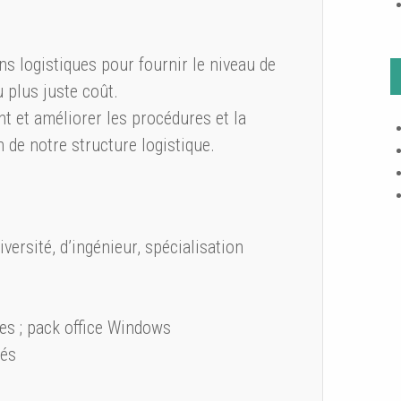
 logistiques pour fournir le niveau de
 plus juste coût.
nt et améliorer les procédures et la
n de notre structure logistique.
ersité, d’ingénieur, spécialisation
es ; pack office Windows
tés