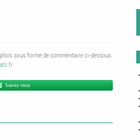
emplois sous forme de commentaire ci-dessous
ts.fr
Suivez nous