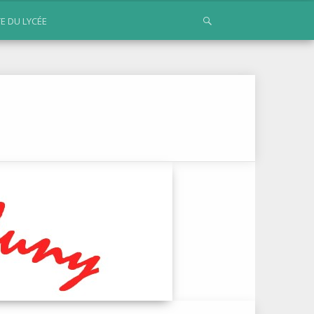
TE DU LYCÉE