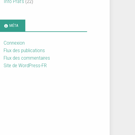
Info Prat's
(22)
MÉTA
Connexion
Flux des publications
Flux des commentaires
Site de WordPress-FR