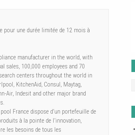
ue pour une durée limitée de 12 mois à
liance manufacturer in the world, with
ual sales, 100,000 employees and 70
search centers throughout the world in
pool, KitchenAid, Consul, Maytag,
-Air, Indesit and other major brand
s.
lpool France dispose d’un portefeuille de
oduits à la pointe de l’innovation,
ire les besoins de tous les