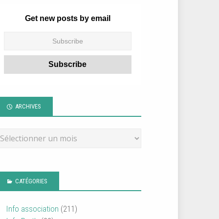
Get new posts by email
ARCHIVES
CATÉGORIES
Info association
(211)