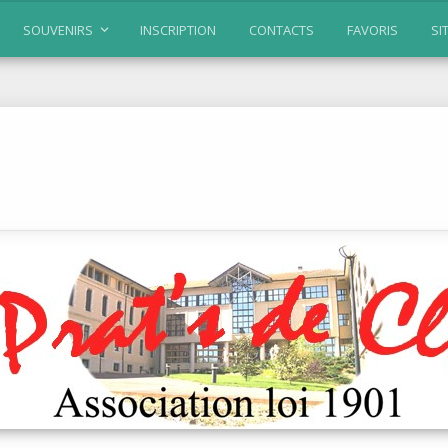
SOUVENIRS
INSCRIPTION
CONTACTS
FAVORIS
SI