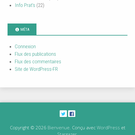
Info Prat's
(22)
MÉTA
Connexion
Flux des publications
Flux des commentaires
Site de WordPress-FR
Copyright © 2026
Bienvenue
. Conçu avec
WordPress
et
Stargazer
.