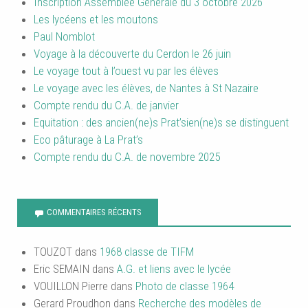
Inscription Assemblée Générale du 3 octobre 2026
Les lycéens et les moutons
Paul Nomblot
Voyage à la découverte du Cerdon le 26 juin
Le voyage tout à l’ouest vu par les élèves
Le voyage avec les élèves, de Nantes à St Nazaire
Compte rendu du C.A. de janvier
Equitation : des ancien(ne)s Prat’sien(ne)s se distinguent
Eco pâturage à La Prat’s
Compte rendu du C.A. de novembre 2025
COMMENTAIRES RÉCENTS
TOUZOT
dans
1968 classe de TIFM
Eric SEMAIN
dans
A.G. et liens avec le lycée
VOUILLON Pierre
dans
Photo de classe 1964
Gerard Proudhon
dans
Recherche des modèles de