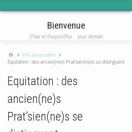
Menu 1
Bienvenue
D'hier et d'aujourd'hui ... pour demain
Info association
Equitation : des ancien(ne)s Prat’sien(ne)s se distinguent
Equitation : des
ancien(ne)s
Prat’sien(ne)s se