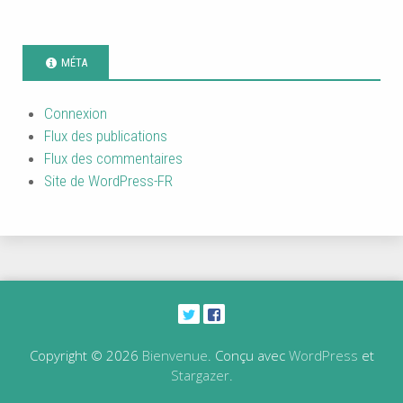
MÉTA
Connexion
Flux des publications
Flux des commentaires
Site de WordPress-FR
Copyright © 2026
Bienvenue
. Conçu avec
WordPress
et
Stargazer
.