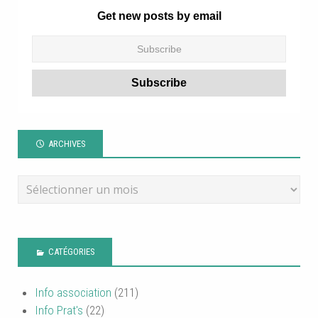
Get new posts by email
ARCHIVES
CATÉGORIES
Info association
(211)
Info Prat's
(22)