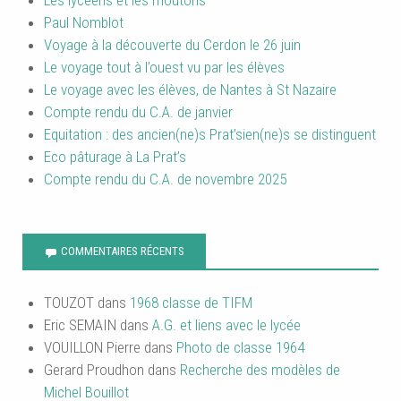
Les lycéens et les moutons
Paul Nomblot
Voyage à la découverte du Cerdon le 26 juin
Le voyage tout à l’ouest vu par les élèves
Le voyage avec les élèves, de Nantes à St Nazaire
Compte rendu du C.A. de janvier
Equitation : des ancien(ne)s Prat’sien(ne)s se distinguent
Eco pâturage à La Prat’s
Compte rendu du C.A. de novembre 2025
COMMENTAIRES RÉCENTS
TOUZOT
dans
1968 classe de TIFM
Eric SEMAIN
dans
A.G. et liens avec le lycée
VOUILLON Pierre
dans
Photo de classe 1964
Gerard Proudhon
dans
Recherche des modèles de
Michel Bouillot