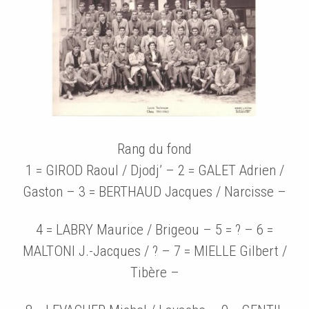
Rang du fond
1 = GIROD Raoul / Djodj’ – 2 = GALET Adrien /
Gaston – 3 = BERTHAUD Jacques / Narcisse –
4 = LABRY Maurice / Brigeou – 5 = ? – 6 =
MALTONI J.-Jacques / ? – 7 = MIELLE Gilbert /
Tibère –