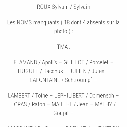
ROUX Sylvain / Sylvain
Les NOMS manquants ( 18 dont 4 absents sur la
photo ) :
TMA :
FLAMAND / Apoll’s – GUILLOT / Porcelet –
HUGUET / Bacchus – JULIEN / Jules –
LAFONTAINE / Schtroumpf –
LAMBERT / Toine – LEPHILIBERT / Domenech –
LORAS / Raton – MAILLET / Jean – MATHY /
Goupil –