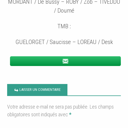
MORDANT / De Bussy – ROBY / Zob – TIVEDDU
/ Doumé
TMB :
GUELORGET / Saucisse – LOREAU / Desk
LAISSER UN COMMENTAIRE
Votre adresse e-mail ne sera pas publiée.
Les champs
obligatoires sont indiqués avec
*