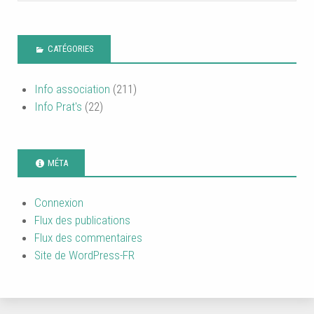
CATÉGORIES
Info association
(211)
Info Prat's
(22)
MÉTA
Connexion
Flux des publications
Flux des commentaires
Site de WordPress-FR