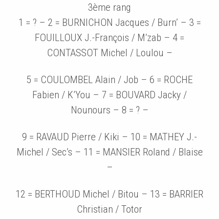
3ème rang
1 = ? – 2 = BURNICHON Jacques / Burn’ – 3 =
FOUILLOUX J.-François / M’zab – 4 =
CONTASSOT Michel / Loulou –
5 = COULOMBEL Alain / Job – 6 = ROCHE
Fabien / K’You – 7 = BOUVARD Jacky /
Nounours – 8 = ? –
9 = RAVAUD Pierre / Kiki – 10 = MATHEY J.-
Michel / Sec’s – 11 = MANSIER Roland / Blaise
–
12 = BERTHOUD Michel / Bitou – 13 = BARRIER
Christian / Totor