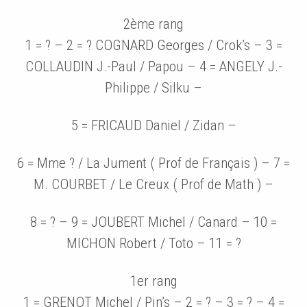
2ème rang
1 = ? – 2 = ? COGNARD Georges / Crok’s – 3 =
COLLAUDIN J.-Paul / Papou – 4 = ANGELY J.-
Philippe / Silku –
5 = FRICAUD Daniel / Zidan –
6 = Mme ? / La Jument ( Prof de Français ) – 7 =
M. COURBET / Le Creux ( Prof de Math ) –
8 = ? – 9 = JOUBERT Michel / Canard – 10 =
MICHON Robert / Toto – 11 = ?
1er rang
1 = GRENOT Michel / Pin’s – 2 = ? – 3 = ? – 4 =