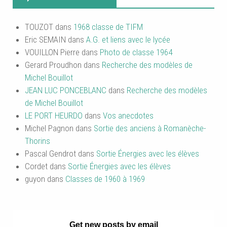
TOUZOT
dans
1968 classe de TIFM
Eric SEMAIN
dans
A.G. et liens avec le lycée
VOUILLON Pierre
dans
Photo de classe 1964
Gerard Proudhon
dans
Recherche des modèles de
Michel Bouillot
JEAN LUC PONCEBLANC
dans
Recherche des modèles
de Michel Bouillot
LE PORT HEURDO
dans
Vos anecdotes
Michel Pagnon
dans
Sortie des anciens à Romanèche-
Thorins
Pascal Gendrot
dans
Sortie Énergies avec les élèves
Cordet
dans
Sortie Énergies avec les élèves
guyon
dans
Classes de 1960 à 1969
Get new posts by email