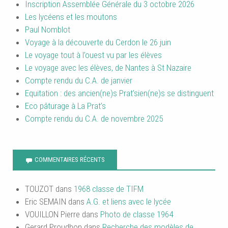
Inscription Assemblée Générale du 3 octobre 2026
Les lycéens et les moutons
Paul Nomblot
Voyage à la découverte du Cerdon le 26 juin
Le voyage tout à l’ouest vu par les élèves
Le voyage avec les élèves, de Nantes à St Nazaire
Compte rendu du C.A. de janvier
Equitation : des ancien(ne)s Prat’sien(ne)s se distinguent
Eco pâturage à La Prat’s
Compte rendu du C.A. de novembre 2025
COMMENTAIRES RÉCENTS
TOUZOT
dans
1968 classe de TIFM
Eric SEMAIN
dans
A.G. et liens avec le lycée
VOUILLON Pierre
dans
Photo de classe 1964
Gerard Proudhon
dans
Recherche des modèles de