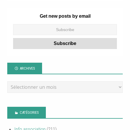
Get new posts by email
ARCHIVES
CATÉGORIES
Info association
(211)