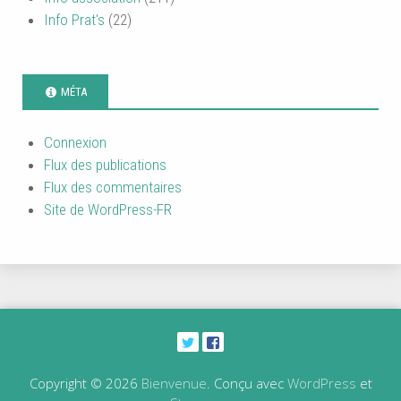
Info Prat's
(22)
MÉTA
Connexion
Flux des publications
Flux des commentaires
Site de WordPress-FR
Copyright © 2026
Bienvenue
. Conçu avec
WordPress
et