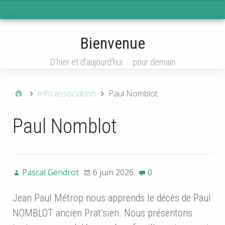
Menu 1
Bienvenue
D'hier et d'aujourd'hui ... pour demain
Info association
Paul Nomblot
Paul Nomblot
Pascal Gendrot
6 juin 2026
0
Jean Paul Métrop nous apprends le décès de Paul
NOMBLOT ancien Prat’sien. Nous présentons